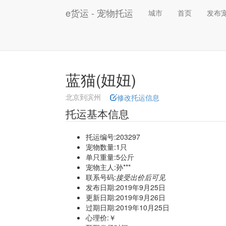
e货运 - 宠物托运
城市
首页
发布
蓝猫(妞妞)
北京到滨州
修改托运信息
托运基本信息
托运编号:203297
宠物数量:1只
单只重量:5公斤
宠物主人:孙***
联系号码:
接受出价后可见
发布日期:2019年9月25日
更新日期:2019年9月26日
过期日期:2019年10月25日
心理价:￥