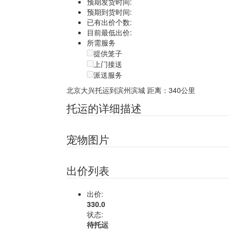
预期发货时间:
预期到货时间:
已有出价个数:
目前最低出价:
所需服务
提供笼子
上门接送
派送服务
北京大兴托运到滨州滨城
距离：340公里
托运的详细描述
宠物图片
出价列表
出价:
330.0
状态:
待托运