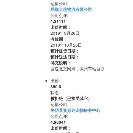
运输公司:
易顺大连物流有限公司
公司点评:
4.21111
出价时间：
2019年9月26日
有效期：
2019年10月26日
预计提货日期：
预计送达日期：
补充说明：
自送北京网点，滨州车站自取
出价:
390.0
状态:
被拒绝（已接受其它）
运输公司:
平阴县宠必达宠物服务中心
公司点评:
4.96041
出价时间：