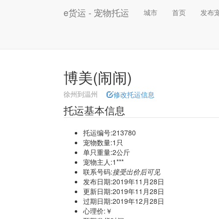
e货运 - 宠物托运
城市
首页
发布
博美(闹闹)
徐州到温州
修改托运信息
托运基本信息
托运编号:213780
宠物数量:1只
单只重量:2公斤
宠物主人:1***
联系号码:
接受出价后可见
发布日期:2019年11月28日
更新日期:2019年11月28日
过期日期:2019年12月28日
心理价:￥