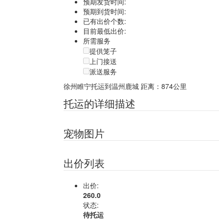
预期发货时间:
预期到货时间:
已有出价个数:
目前最低出价:
所需服务
提供笼子
上门接送
派送服务
徐州睢宁托运到温州鹿城
距离：874公里
托运的详细描述
宠物图片
出价列表
出价:
260.0
状态:
待托运