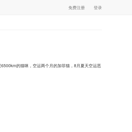
免费注册
登录
6500km的猫咪，空运两个月的加菲猫，8月夏天空运恶