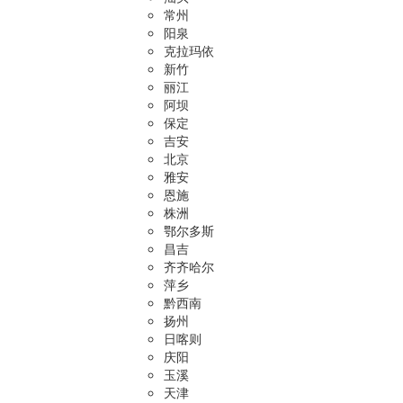
常州
阳泉
克拉玛依
新竹
丽江
阿坝
保定
吉安
北京
雅安
恩施
株洲
鄂尔多斯
昌吉
齐齐哈尔
萍乡
黔西南
扬州
日喀则
庆阳
玉溪
天津