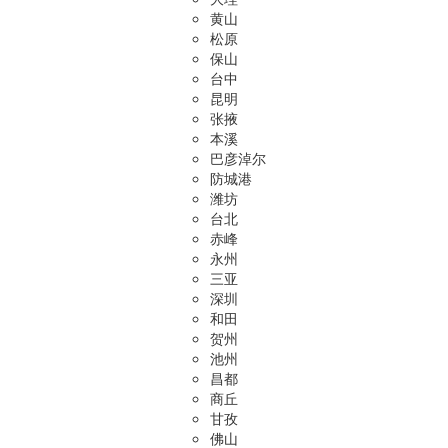
黄山
松原
保山
台中
昆明
张掖
本溪
巴彦淖尔
防城港
潍坊
台北
赤峰
永州
三亚
深圳
和田
贺州
池州
昌都
商丘
甘孜
佛山