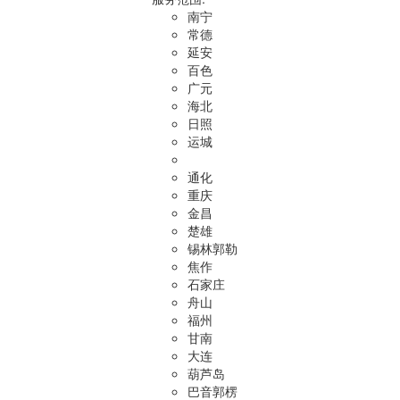
南宁
常德
延安
百色
广元
海北
日照
运城
通化
重庆
金昌
楚雄
锡林郭勒
焦作
石家庄
舟山
福州
甘南
大连
葫芦岛
巴音郭楞