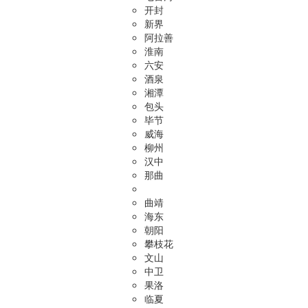
开封
新界
阿拉善
淮南
六安
酒泉
湘潭
包头
毕节
威海
柳州
汉中
那曲
曲靖
海东
朝阳
攀枝花
文山
中卫
果洛
临夏