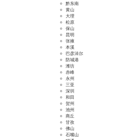
黔东南
黄山
大理
松原
保山
昆明
张掖
本溪
巴彦淖尔
防城港
潍坊
赤峰
永州
三亚
深圳
和田
贺州
池州
商丘
甘孜
佛山
石嘴山