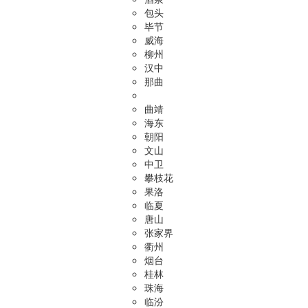
包头
毕节
威海
柳州
汉中
那曲
曲靖
海东
朝阳
文山
中卫
攀枝花
果洛
临夏
唐山
张家界
衢州
烟台
桂林
珠海
临汾