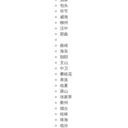
包头
毕节
威海
柳州
汉中
那曲
曲靖
海东
朝阳
文山
中卫
攀枝花
果洛
临夏
唐山
张家界
衢州
烟台
桂林
珠海
临汾