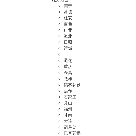
南宁
常德
延安
百色
广元
海北
日照
运城
通化
重庆
金昌
楚雄
锡林郭勒
焦作
石家庄
舟山
福州
甘南
大连
葫芦岛
巴音郭楞