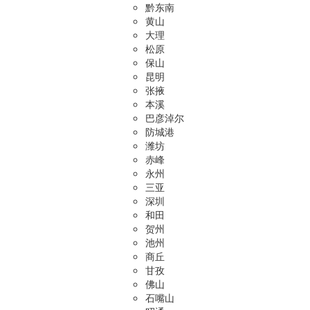
黔东南
黄山
大理
松原
保山
昆明
张掖
本溪
巴彦淖尔
防城港
潍坊
赤峰
永州
三亚
深圳
和田
贺州
池州
商丘
甘孜
佛山
石嘴山