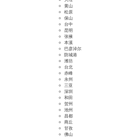
黄山
松原
保山
台中
昆明
张掖
本溪
巴彦淖尔
防城港
潍坊
台北
赤峰
永州
三亚
深圳
和田
贺州
池州
昌都
商丘
甘孜
佛山