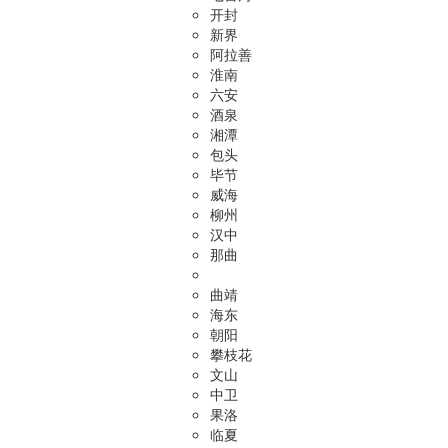
开封
新界
阿拉善
淮南
六安
酒泉
湘潭
包头
毕节
威海
柳州
汉中
那曲
曲靖
海东
朝阳
攀枝花
文山
中卫
果洛
临夏