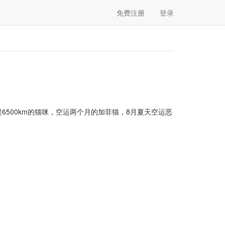
免费注册
登录
6500km的猫咪，空运两个月的加菲猫，8月夏天空运恶