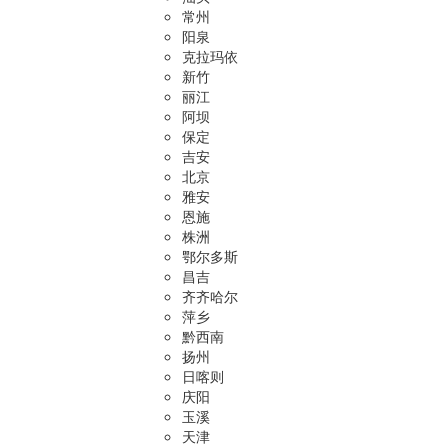
常州
阳泉
克拉玛依
新竹
丽江
阿坝
保定
吉安
北京
雅安
恩施
株洲
鄂尔多斯
昌吉
齐齐哈尔
萍乡
黔西南
扬州
日喀则
庆阳
玉溪
天津