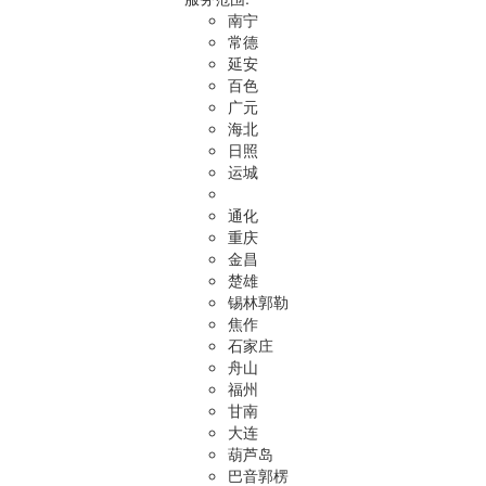
南宁
常德
延安
百色
广元
海北
日照
运城
通化
重庆
金昌
楚雄
锡林郭勒
焦作
石家庄
舟山
福州
甘南
大连
葫芦岛
巴音郭楞