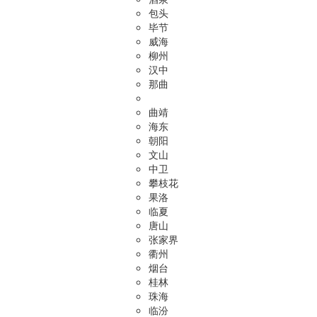
包头
毕节
威海
柳州
汉中
那曲
曲靖
海东
朝阳
文山
中卫
攀枝花
果洛
临夏
唐山
张家界
衢州
烟台
桂林
珠海
临汾