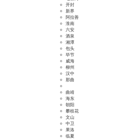
开封
新界
阿拉善
淮南
六安
酒泉
湘潭
包头
毕节
威海
柳州
汉中
那曲
曲靖
海东
朝阳
攀枝花
文山
中卫
果洛
临夏