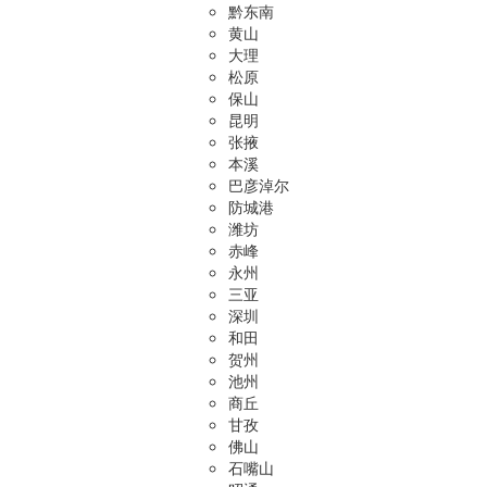
黔东南
黄山
大理
松原
保山
昆明
张掖
本溪
巴彦淖尔
防城港
潍坊
赤峰
永州
三亚
深圳
和田
贺州
池州
商丘
甘孜
佛山
石嘴山