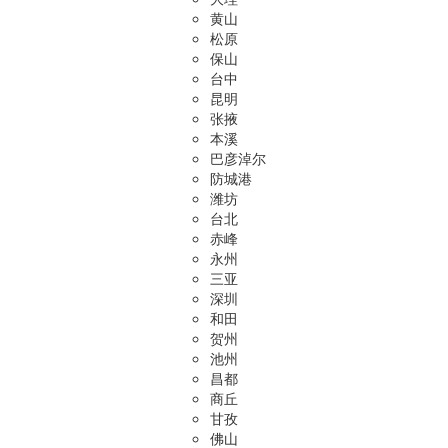
黄山
松原
保山
台中
昆明
张掖
本溪
巴彦淖尔
防城港
潍坊
台北
赤峰
永州
三亚
深圳
和田
贺州
池州
昌都
商丘
甘孜
佛山