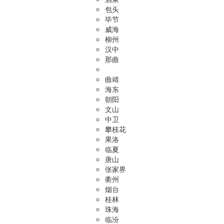
包头
毕节
威海
柳州
汉中
那曲
曲靖
海东
朝阳
文山
中卫
攀枝花
果洛
临夏
唐山
张家界
衢州
烟台
桂林
珠海
临汾