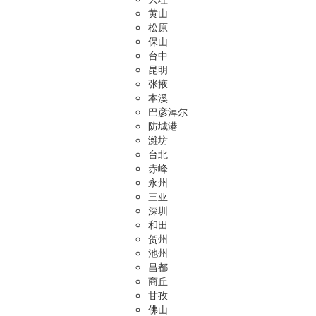
黄山
松原
保山
台中
昆明
张掖
本溪
巴彦淖尔
防城港
潍坊
台北
赤峰
永州
三亚
深圳
和田
贺州
池州
昌都
商丘
甘孜
佛山