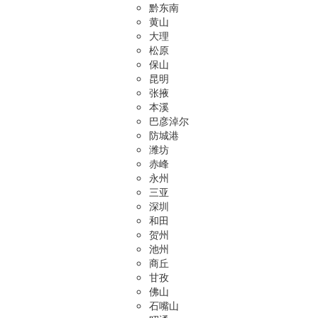
黔东南
黄山
大理
松原
保山
昆明
张掖
本溪
巴彦淖尔
防城港
潍坊
赤峰
永州
三亚
深圳
和田
贺州
池州
商丘
甘孜
佛山
石嘴山