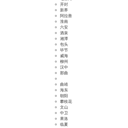
开封
新界
阿拉善
淮南
六安
酒泉
湘潭
包头
毕节
威海
柳州
汉中
那曲
曲靖
海东
朝阳
攀枝花
文山
中卫
果洛
临夏