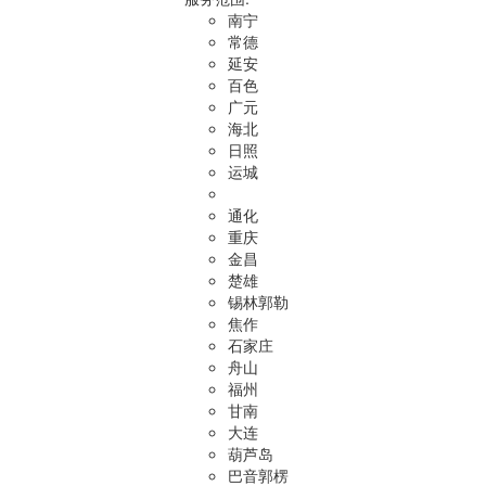
南宁
常德
延安
百色
广元
海北
日照
运城
通化
重庆
金昌
楚雄
锡林郭勒
焦作
石家庄
舟山
福州
甘南
大连
葫芦岛
巴音郭楞