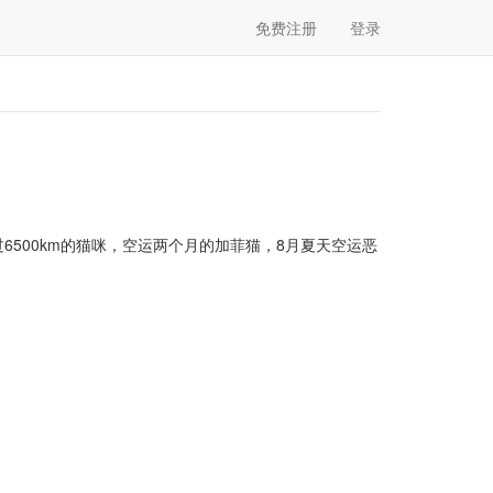
免费注册
登录
6500km的猫咪，空运两个月的加菲猫，8月夏天空运恶