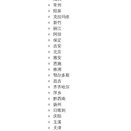
常州
阳泉
克拉玛依
新竹
丽江
阿坝
保定
吉安
北京
雅安
恩施
株洲
鄂尔多斯
昌吉
齐齐哈尔
萍乡
黔西南
扬州
日喀则
庆阳
玉溪
天津