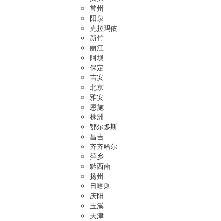
常州
阳泉
克拉玛依
新竹
丽江
阿坝
保定
吉安
北京
雅安
恩施
株洲
鄂尔多斯
昌吉
齐齐哈尔
萍乡
黔西南
扬州
日喀则
庆阳
玉溪
天津