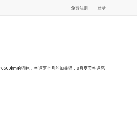
免费注册
登录
6500km的猫咪，空运两个月的加菲猫，8月夏天空运恶