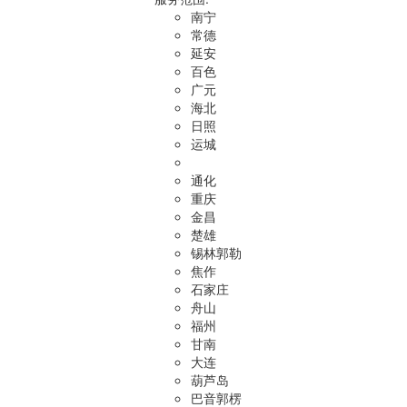
南宁
常德
延安
百色
广元
海北
日照
运城
通化
重庆
金昌
楚雄
锡林郭勒
焦作
石家庄
舟山
福州
甘南
大连
葫芦岛
巴音郭楞