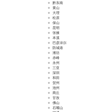
黔东南
黄山
大理
松原
保山
昆明
张掖
本溪
巴彦淖尔
防城港
潍坊
赤峰
永州
三亚
深圳
和田
贺州
池州
商丘
甘孜
佛山
石嘴山