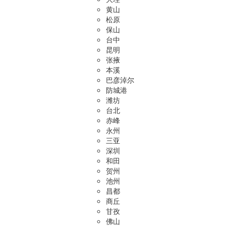
黄山
松原
保山
台中
昆明
张掖
本溪
巴彦淖尔
防城港
潍坊
台北
赤峰
永州
三亚
深圳
和田
贺州
池州
昌都
商丘
甘孜
佛山