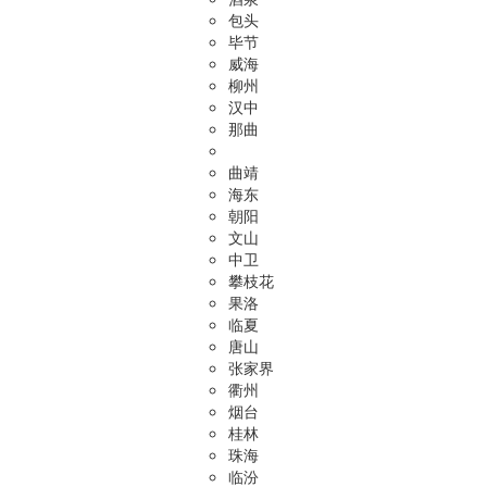
包头
毕节
威海
柳州
汉中
那曲
曲靖
海东
朝阳
文山
中卫
攀枝花
果洛
临夏
唐山
张家界
衢州
烟台
桂林
珠海
临汾