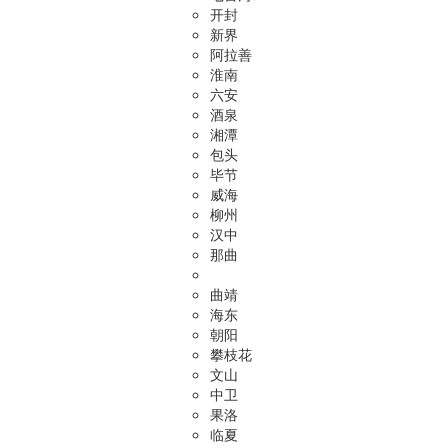
开封
新界
阿拉善
淮南
六安
酒泉
湘潭
包头
毕节
威海
柳州
汉中
那曲
曲靖
海东
朝阳
攀枝花
文山
中卫
果洛
临夏