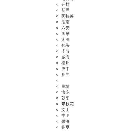
开封
新界
阿拉善
淮南
六安
酒泉
湘潭
包头
毕节
威海
柳州
汉中
那曲
曲靖
海东
朝阳
攀枝花
文山
中卫
果洛
临夏