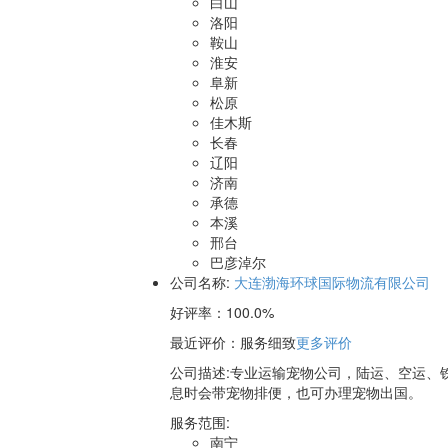
白山
洛阳
鞍山
淮安
阜新
松原
佳木斯
长春
辽阳
济南
承德
本溪
邢台
巴彦淖尔
公司名称:
大连渤海环球国际物流有限公司
好评率：
100.0%
最近评价
：服务细致
更多评价
公司描述:专业运输宠物公司，陆运、空运、
息时会带宠物排便，也可办理宠物出国。
服务范围:
南宁