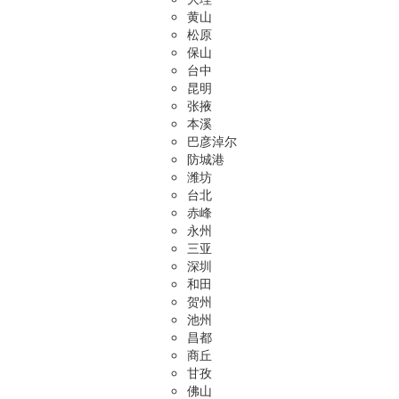
黄山
松原
保山
台中
昆明
张掖
本溪
巴彦淖尔
防城港
潍坊
台北
赤峰
永州
三亚
深圳
和田
贺州
池州
昌都
商丘
甘孜
佛山