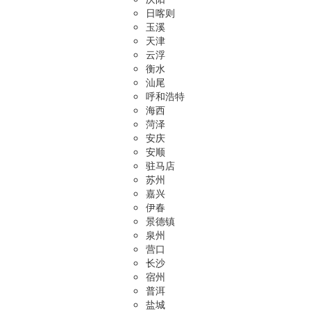
日喀则
玉溪
天津
云浮
衡水
汕尾
呼和浩特
海西
菏泽
安庆
安顺
驻马店
苏州
嘉兴
伊春
景德镇
泉州
营口
长沙
宿州
普洱
盐城